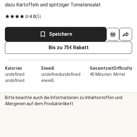
dazu Kartoffeln und spritziger Tomatensalat
4.0
(
5
)
Speichern
Bis zu 75€ Rabatt
Kalorien
Eiweiß
Gesamtzeit
Difficulty
undefined
undefinedundefined
40 Minuten
Mittel
undefined
eiweiß
Bitte beachte auch die Informationen zu Inhaltsstoffen und
Allergenen auf dem Produktetikett.