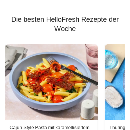
Die besten HelloFresh Rezepte der
Woche
Cajun-Style Pasta mit karamellisiertem
Thüringer