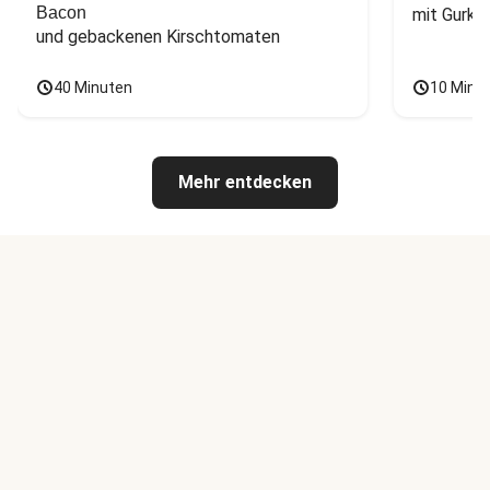
Bacon
mit Gurke
und gebackenen Kirschtomaten
40 Minuten
10 Minu
Mehr entdecken