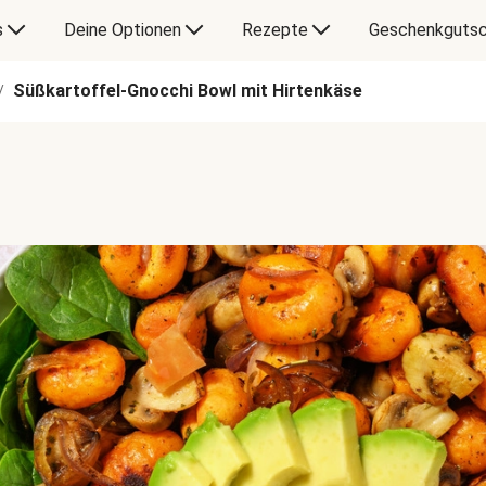
s
Deine Optionen
Rezepte
Geschenkgutsc
Süßkartoffel-Gnocchi Bowl mit Hirtenkäse
/