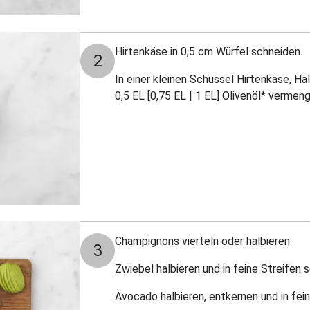
Hirtenkäse in 0,5 cm Würfel schneiden.
2
In einer kleinen Schüssel Hirtenkäse, Hä
0,5 EL [0,75 EL | 1 EL] Olivenöl* vermen
Champignons vierteln oder halbieren.
3
Zwiebel halbieren und in feine Streifen 
Avocado halbieren, entkernen und in fei