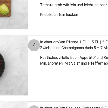
Tomate grob würfeln und leicht salzen*.
Knoblauch fein hacken.
In einer großen Pfanne 1 EL [1,5 EL | 2 E
4
Zwiebel und Champignons darin 5 – 7 Min
Restliches „Hello Buon Appetito“ und K
Min. anbraten. Mit Salz* und Pfeffer* 