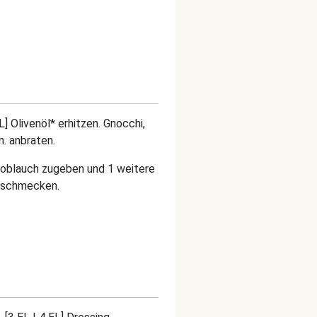
L] Olivenöl* erhitzen. Gnocchi,
. anbraten.
noblauch zugeben und 1 weitere
abschmecken.