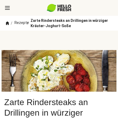
Zarte Rindersteaks an Drillingen in würziger
Rezepte
/
/
Kräuter-Joghurt-Soße
Zarte Rindersteaks an
Drillingen in würziger