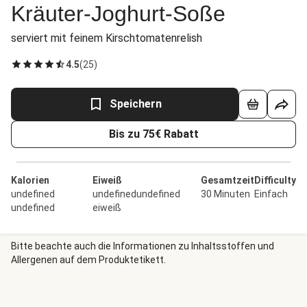
Kräuter-Joghurt-Soße
serviert mit feinem Kirschtomatenrelish
4.5
(
25
)
Speichern
Bis zu 75€ Rabatt
Kalorien
Eiweiß
Gesamtzeit
Difficulty
undefined
undefinedundefined
30 Minuten
Einfach
undefined
eiweiß
Bitte beachte auch die Informationen zu Inhaltsstoffen und
Allergenen auf dem Produktetikett.