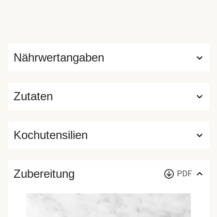
Nährwertangaben
Zutaten
Kochutensilien
Zubereitung
PDF