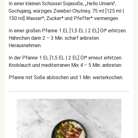
In einer kleinen Schüssel Sojasoße, „Hello Umami",
Gochujang, würziges Zwiebel-Chutney, 75 ml [125 ml |
150 ml] Wasser*, Zucker* und Pfeffer* vermengen.
In einer großen Pfanne 1 EL [1,5 EL | 2 EL] Öl* erhitzen.
Hähnchen darin 2 – 3 Min. scharf anbraten.
Herausnehmen.
In der Pfanne 1 EL [1,5 EL | 2 EL] Öl* erneut erhitzen.
Knoblauch und mediterranen Mix 4 – 5 Min. anbraten.
Pfanne mit Soße ablöschen und 1 Min. weiterkochen.