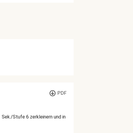
PDF
 Sek./Stufe 6 zerkleinern und in