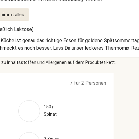
nimmt alles
ießlich Laktose)
en Küche ist genau das richtige Essen für goldene Spätsommerta
chmeckt es noch besser. Lass Dir unser leckeres Thermomix-R
 zu Inhaltsstoffen und Allergenen auf dem Produktetikett.
/
für 2 Personen
150 g
Spinat
2 Zweig