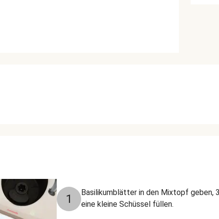
Basilikumblätter in den Mixtopf geben, 3
1
eine kleine Schüssel füllen.