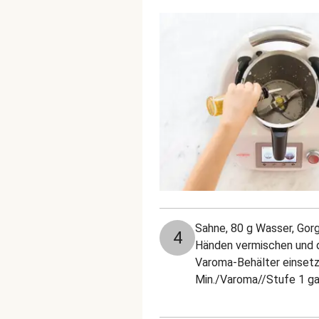
Sahne, 80 g Wasser, Gor
4
Händen vermischen und d
Varoma-Behälter einsetz
Min./Varoma/
/Stufe 1 ga