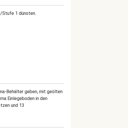
C/Stufe 1 dünsten.
ma-Behälter geben, mit geölten
oma Einlegeboden in den
etzen und 13