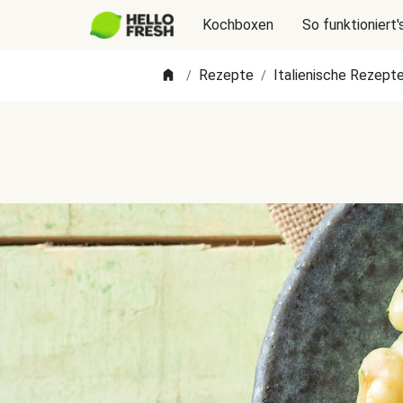
Kochboxen
So funktioniert'
Rezepte
Italienische Rezept
/
/