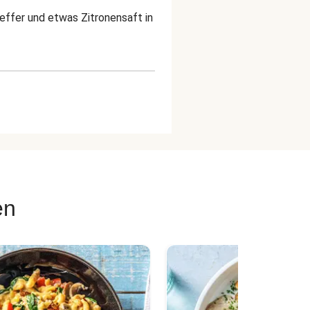
effer und etwas Zitronensaft in
en