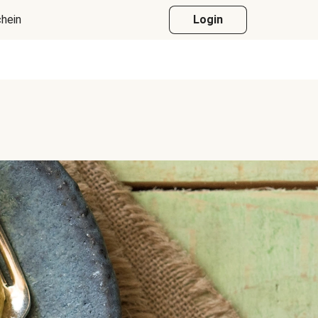
hein
Login