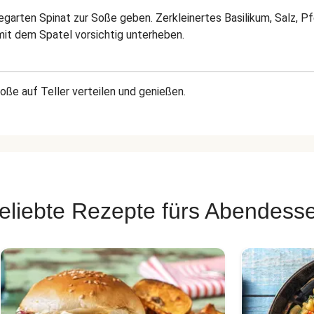
arten Spinat zur Soße geben. Zerkleinertes Basilikum, Salz, Pf
it dem Spatel vorsichtig unterheben.
ße auf Teller verteilen und genießen.
eliebte Rezepte fürs Abendess