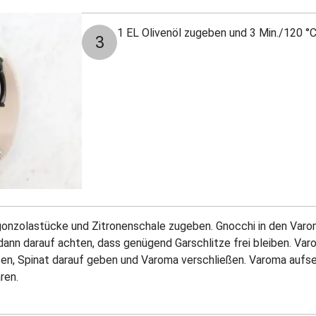
1 EL Olivenöl zugeben und 3 Min./120 °
3
gonzolastücke und Zitronenschale zugeben. Gnocchi in den Varo
ann darauf achten, dass genügend Garschlitze frei bleiben. Var
en, Spinat darauf geben und Varoma verschließen. Varoma aufs
ren.