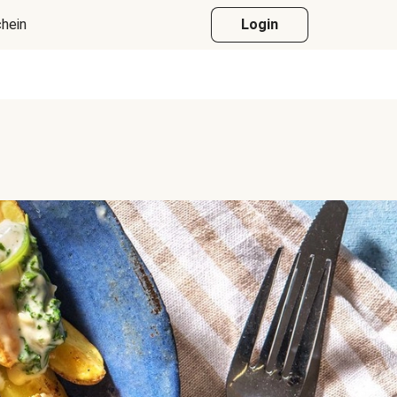
hein
Login