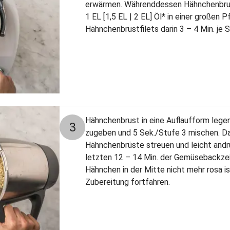
erwärmen. Währenddessen Hähnchenbrust
1 EL [1,5 EL | 2 EL] Öl* in einer großen 
Hähnchenbrustfilets darin 3 – 4 Min. je 
Hähnchenbrust in eine Auflaufform lege
3
zugeben und 5 Sek./Stufe 3 mischen. Da
Hähnchenbrüste streuen und leicht andr
letzten 12 – 14 Min. der Gemüsebackzeit
Hähnchen in der Mitte nicht mehr rosa i
Zubereitung fortfahren.