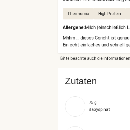
Thermomix
High Protein
Allergene
:
Milch (einschließlich 
Mhhm … dieses Gericht ist genau 
Ein echt einfaches und schnell g
Bitte beachte auch die Informationen
Zutaten
75 g
Babyspinat