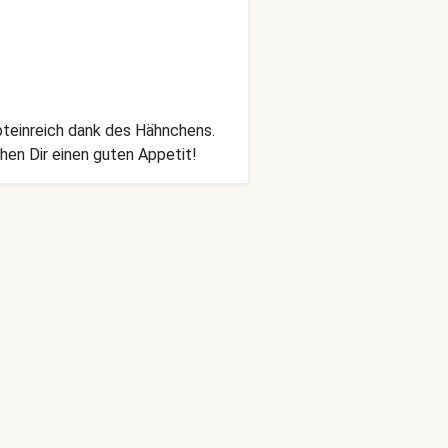
oteinreich dank des Hähnchens.
hen Dir einen guten Appetit!