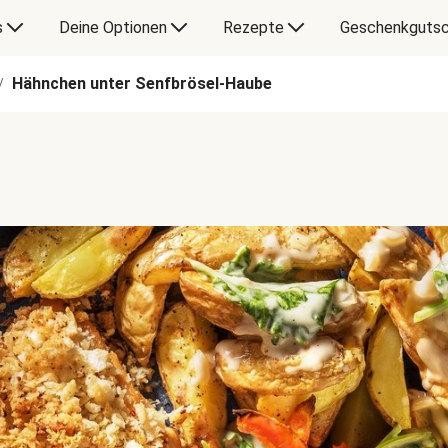
s
Deine Optionen
Rezepte
Geschenkgutsc
Hähnchen unter Senfbrösel-Haube
/