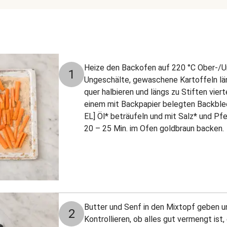
Heize den Backofen auf 220 °C Ober-/Un
1
Ungeschälte, gewaschene Kartoffeln län
quer halbieren und längs zu Stiften vier
einem mit Backpapier belegten Backblech
EL] Öl* beträufeln und mit Salz* und Pfe
20 – 25 Min. im Ofen goldbraun backen.
Butter und Senf in den Mixtopf geben u
2
Kontrollieren, ob alles gut vermengt ist