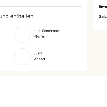
Eiwe
rung enthalten
Salz
nach Geschmack
Pfeffer
50 ml
Wasser
e