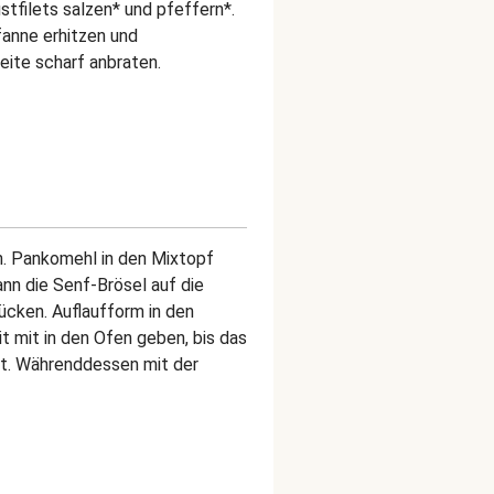
filets salzen* und pfeffern*.
Pfanne erhitzen und
Seite scharf anbraten.
n. Pankomehl in den Mixtopf
nn die Senf-Brösel auf die
ücken. Auflaufform in den
 mit in den Ofen geben, bis das
st. Währenddessen mit der