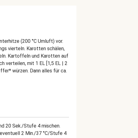
terhitze (200 °C Umluft) vor.
gs vierteln. Karotten schälen,
teln. Kartoffeln und Karotten auf
 verteilen, mit 1 EL [1,5 EL | 2
ffer* würzen. Dann alles für ca.
nd 20 Sek./Stufe 4 mischen.
, eventuell 2 Min./37 °C/Stufe 4