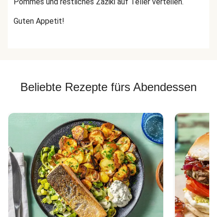
Pommes und restliches Zaziki auf Teller verteilen.
Guten Appetit!
Beliebte Rezepte fürs Abendessen