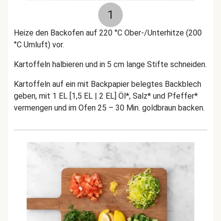
1
Heize den Backofen auf 220 °C Ober-/Unterhitze (200
°C Umluft) vor.
Kartoffeln halbieren und in 5 cm lange Stifte schneiden.
Kartoffeln auf ein mit Backpapier belegtes Backblech
geben, mit 1 EL [1,5 EL | 2 EL] Öl*, Salz* und Pfeffer*
vermengen und im Ofen 25 – 30 Min. goldbraun backen.