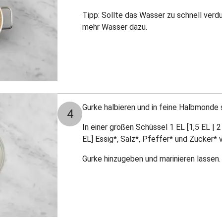
Tipp: Sollte das Wasser zu schnell verd
mehr Wasser dazu.
Gurke halbieren und in feine Halbmonde 
4
In einer großen Schüssel 1 EL [1,5 EL | 2 
EL] Essig*, Salz*, Pfeffer* und Zucker*
Gurke hinzugeben und marinieren lassen.