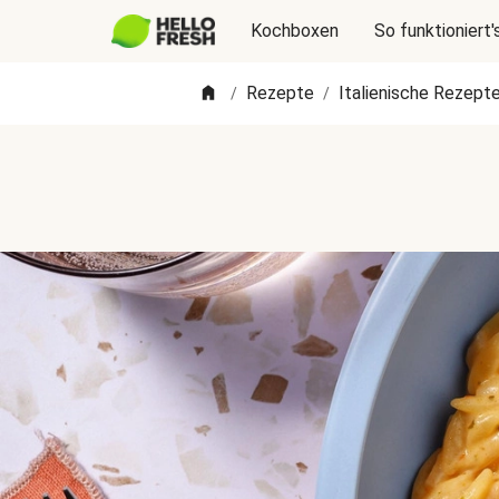
Kochboxen
So funktioniert'
Rezepte
Italienische Rezept
/
/