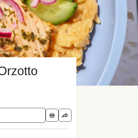
Orzotto