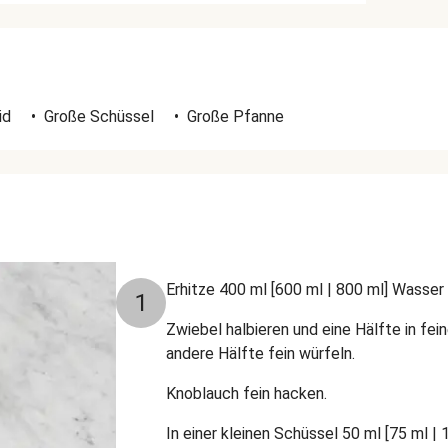
id
•
Große Schüssel
•
Große Pfanne
Erhitze 400 ml [600 ml | 800 ml] Wasse
1
Zwiebel halbieren und eine Hälfte in fei
andere Hälfte fein würfeln.
Knoblauch fein hacken.
In einer kleinen Schüssel 50 ml [75 ml | 