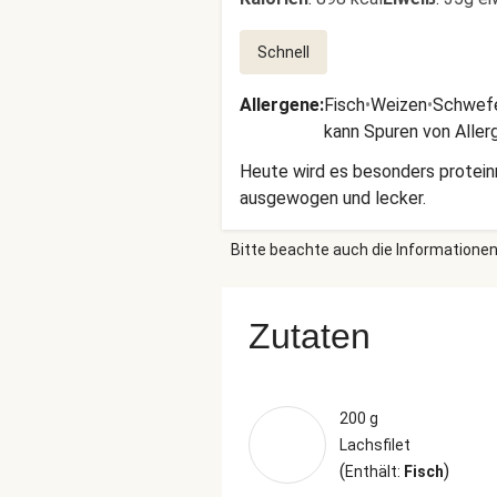
Schnell
Allergene
:
Fisch
•
Weizen
•
Schwefe
kann Spuren von Aller
Heute wird es besonders proteinr
ausgewogen und lecker.
Bitte beachte auch die Informationen
Zutaten
200 g
Lachsfilet
(
)
Enthält:
Fisch