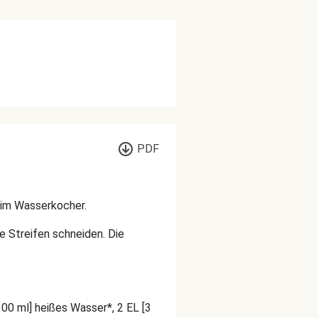
PDF
r im Wasserkocher.
ne Streifen schneiden. Die
100 ml] heißes Wasser*, 2 EL [3