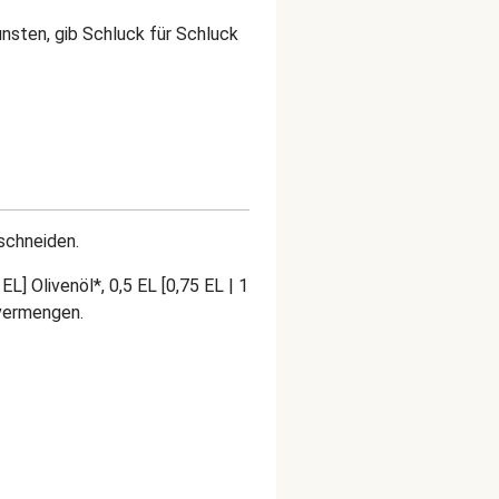
unsten, gib Schluck für Schluck
schneiden.
EL] Olivenöl*, 0,5 EL [0,75 EL | 1
 vermengen.