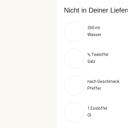
Nicht in Deiner Liefe
350 ml
Wasser
½ Teelöffel
Salz
nach Geschmack
Pfeffer
1 Esslöffel
Öl