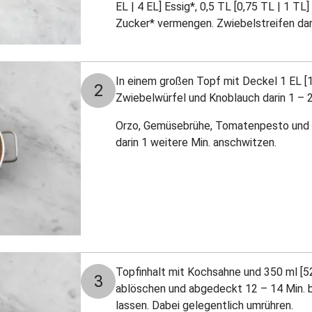
EL | 4 EL] Essig*, 0,5 TL [0,75 TL | 1 TL]
Zucker* vermengen. Zwiebelstreifen dari
In einem großen Topf mit Deckel 1 EL [1,
2
Zwiebelwürfel und Knoblauch darin 1 – 2
Orzo, Gemüsebrühe, Tomatenpesto und H
darin 1 weitere Min. anschwitzen.
Topfinhalt mit Kochsahne und 350 ml [5
3
ablöschen und abgedeckt 12 – 14 Min. be
lassen. Dabei gelegentlich umrühren.