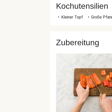
Kochutensilien
•
Kleiner Topf
•
Große Pfan
Zubereitung