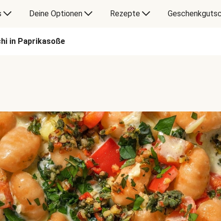
s
Deine Optionen
Rezepte
Geschenkgutsc
hi in Paprikasoße