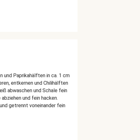
n und Paprikahälften in ca. 1 cm
eren, entkernen und Chilihälften
 heiß abwaschen und Schale fein
 abziehen und fein hacken.
 und getrennt voneinander fein