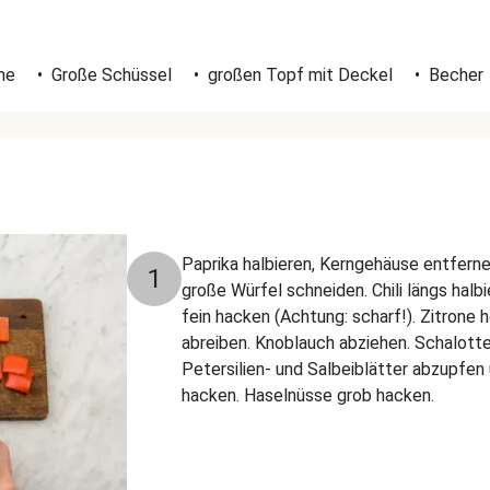
ne
•
Große Schüssel
•
großen Topf mit Deckel
•
Becher
Paprika halbieren, Kerngehäuse entferne
1
große Würfel schneiden. Chili längs halbi
fein hacken (Achtung: scharf!). Zitrone
abreiben. Knoblauch abziehen. Schalotte
Petersilien- und Salbeiblätter abzupfen
hacken. Haselnüsse grob hacken.