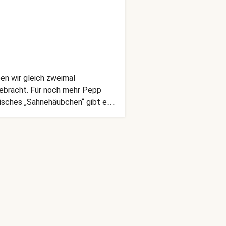
en wir gleich zweimal
gebracht. Für noch mehr Pepp
ssisches „Sahnehäubchen“ gibt es