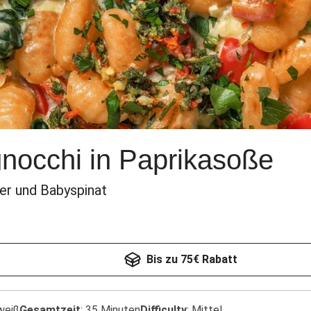
gnocchi in Paprikasoße
er und Babyspinat
Bis zu 75€ Rabatt
weiß
Gesamtzeit
:
35 Minuten
Difficulty
:
Mittel