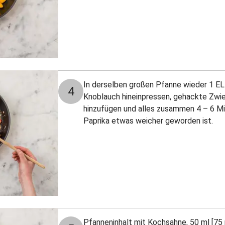
In derselben großen Pfanne wieder 1 EL [
4
Knoblauch hineinpressen, gehackte Zwie
hinzufügen und alles zusammen 4 – 6 Min.
Paprika etwas weicher geworden ist.
Pfanneninhalt mit Kochsahne, 50 ml [75 