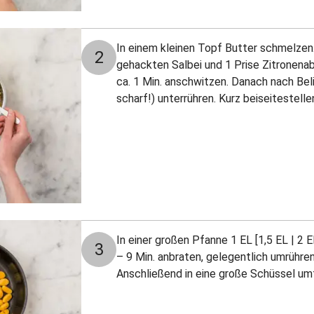
In einem kleinen Topf Butter schmelzen
2
gehackten Salbei und 1 Prise Zitronen
ca. 1 Min. anschwitzen. Danach nach Bel
scharf!) unterrühren. Kurz beiseitestelle
In einer großen Pfanne 1 EL [1,5 EL | 2 E
3
– 9 Min. anbraten, gelegentlich umrühren,
Anschließend in eine große Schüssel umf