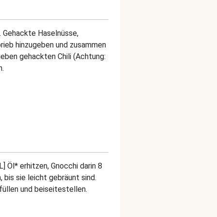
. Gehackte Haselnüsse,
abrieb hinzugeben und zusammen
ieben gehackten Chili (Achtung:
n.
L] Öl* erhitzen, Gnocchi darin 8
 bis sie leicht gebräunt sind.
üllen und beiseitestellen.