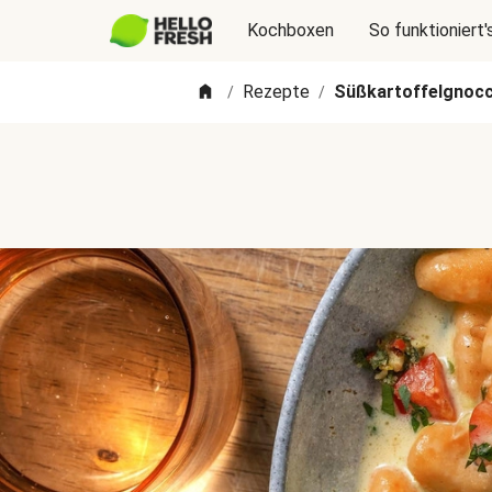
Kochboxen
So funktioniert'
Rezepte
Süßkartoffelgnocc
/
/