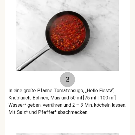
3
In eine große Pfanne Tomatensugo, „Hello Fiesta“,
Knoblauch, Bohnen, Mais und 50 ml [75 ml | 100 ml]
Wasser* geben, verrühren und 2 – 3 Min. köcheln lassen.
Mit Salz* und Pfeffer* abschmecken.