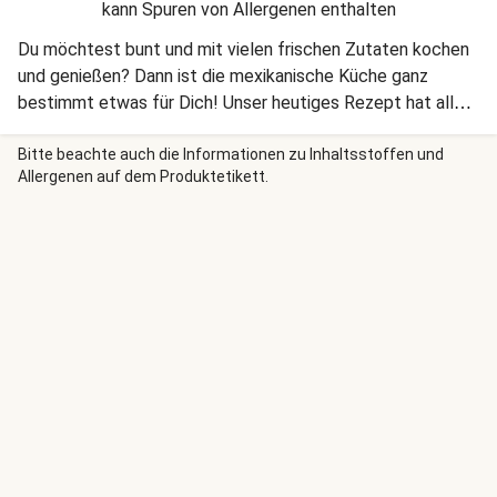
kann Spuren von Allergenen enthalten
Du möchtest bunt und mit vielen frischen Zutaten kochen
und genießen? Dann ist die mexikanische Küche ganz
bestimmt etwas für Dich! Unser heutiges Rezept hat alles,
was es braucht, um Dich zu überzeugen!
Bitte beachte auch die Informationen zu Inhaltsstoffen und
Allergenen auf dem Produktetikett.