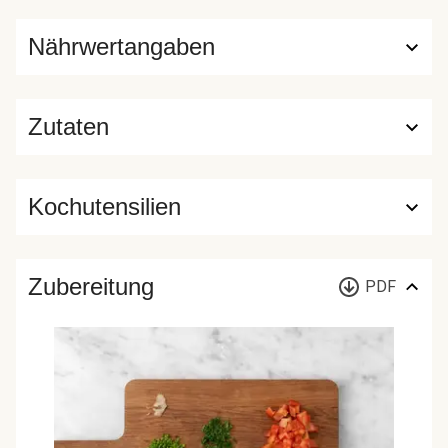
Nährwertangaben
Zutaten
Kochutensilien
Zubereitung
PDF