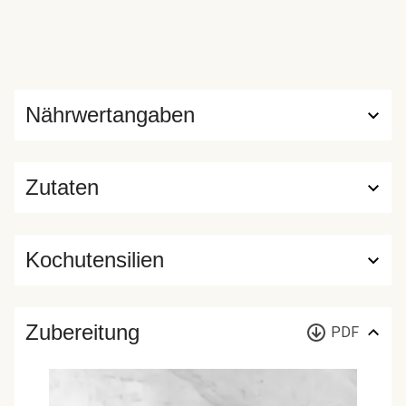
Nährwertangaben
Zutaten
Kochutensilien
Zubereitung
PDF