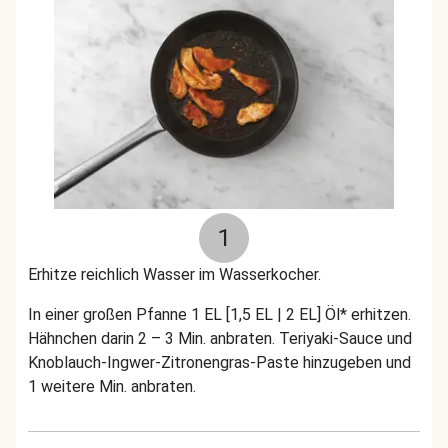
1
Erhitze reichlich Wasser im Wasserkocher.
In einer großen Pfanne 1 EL [1,5 EL | 2 EL] Öl* erhitzen.
Hähnchen darin 2 – 3 Min. anbraten. Teriyaki-Sauce und
Knoblauch-Ingwer-Zitronengras-Paste hinzugeben und
1 weitere Min. anbraten.