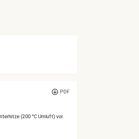
PDF
terhitze (200 °C Umluft) vor.