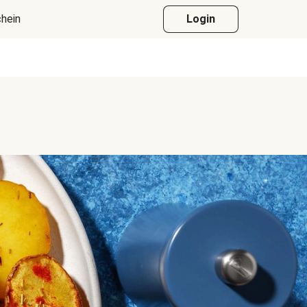
hein
Login