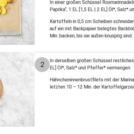
In einer großen Schüssel Rosmarinnadeln
Paprika“, 1 EL [1,5 EL | 2 EL] Öl*, Salz*
Kartoffeln in 0,5 cm Scheiben schneide
auf ein mit Backpapier belegtes Backbl
Min. backen, bis sie außen knusprig sind.
In derselben großen Schüssel restliches „
2
EL] Öl*, Salz* und Pfeffer* vermengen.
Hähncheninnenbrustfilets mit der Marin
letzten 10 – 12 Min. der Kartoffelgarze