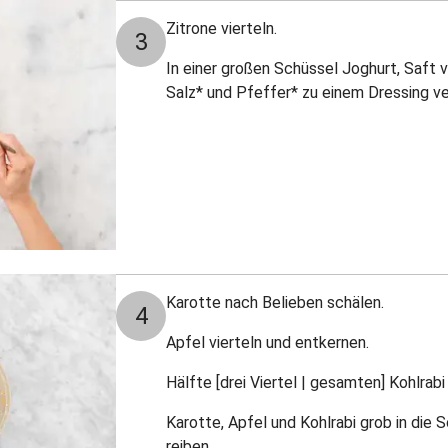
Zitrone vierteln.
3
In einer großen Schüssel Joghurt, Saft vo
Salz* und Pfeffer* zu einem Dressing 
Karotte nach Belieben schälen.
4
Apfel vierteln und entkernen.
Hälfte [drei Viertel | gesamten] Kohlrabi
Karotte, Apfel und Kohlrabi grob in die
reiben.