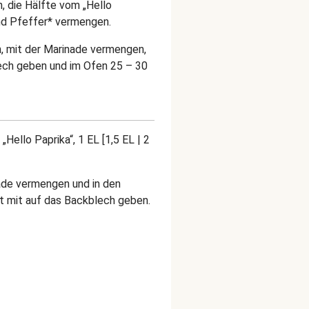
, die Hälfte vom „Hello
 und Pfeffer* vermengen.
n, mit der Marinade vermengen,
ech geben und im Ofen 25 – 30
Hello Paprika“, 1 EL [1,5 EL | 2
ade vermengen und in den
it mit auf das Backblech geben.