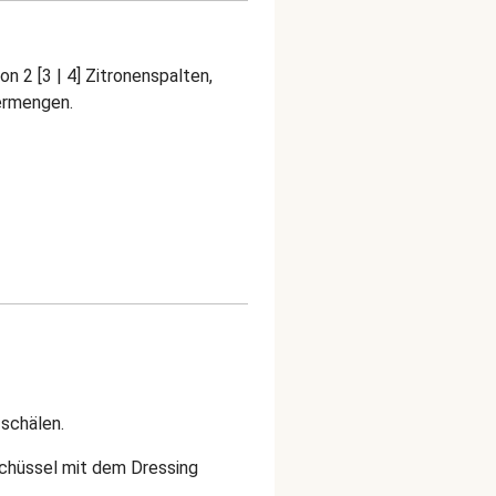
n 2 [3 | 4] Zitronenspalten,
vermengen.
 schälen.
 Schüssel mit dem Dressing