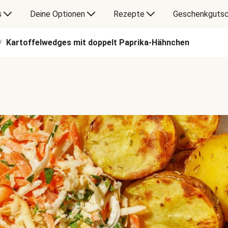
s
Deine Optionen
Rezepte
Geschenkgutsc
Kartoffelwedges mit doppelt Paprika-Hähnchen
/