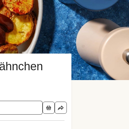
Hähnchen