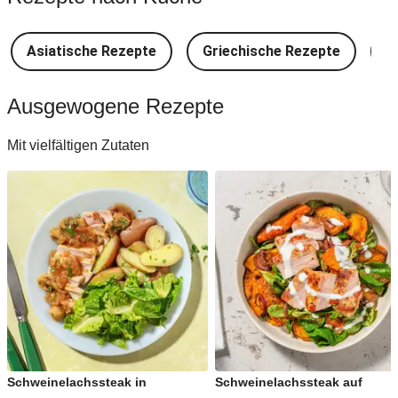
Asiatische Rezepte
Griechische Rezepte
D
Ausgewogene Rezepte
Mit vielfältigen Zutaten
Schweinelachssteak in
Schweinelachssteak auf