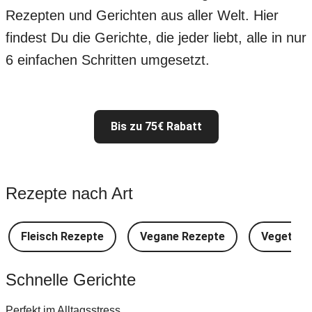
Rezepten und Gerichten aus aller Welt. Hier
findest Du die Gerichte, die jeder liebt, alle in nur
6 einfachen Schritten umgesetzt.
Bis zu 75€ Rabatt
Rezepte nach Art
Fleisch Rezepte
Vegane Rezepte
Vegetari
Schnelle Gerichte
Perfekt im Alltagsstress