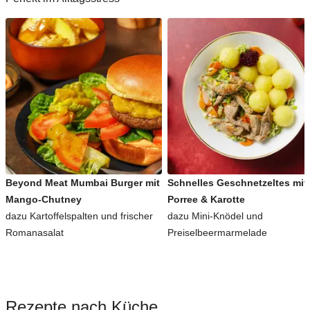
Beyond Meat Mumbai Burger mit
Schnelles Geschnetzeltes mit
Mango-Chutney
Porree & Karotte
dazu Kartoffelspalten und frischer
dazu Mini-Knödel und
Romanasalat
Preiselbeermarmelade
Rezepte nach Küche