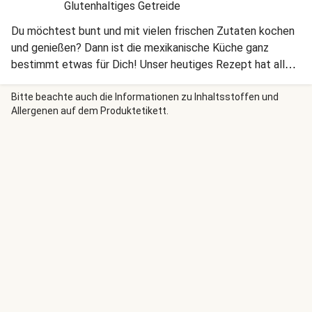
Glutenhaltiges Getreide
Du möchtest bunt und mit vielen frischen Zutaten kochen
und genießen? Dann ist die mexikanische Küche ganz
bestimmt etwas für Dich! Unser heutiges Rezept hat alles,
was es braucht, um Dich zu überzeugen!
Bitte beachte auch die Informationen zu Inhaltsstoffen und
Allergenen auf dem Produktetikett.