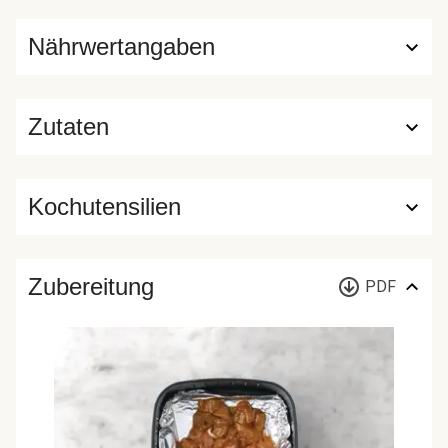
Nährwertangaben
Zutaten
Kochutensilien
Zubereitung
PDF