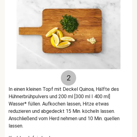
2
In einen kleinen Topf mit Deckel Quinoa, Hälfte des
Hühnerbrühpulvers und 200 ml [300 ml I 400 ml]
Wasser* füllen. Aufkochen lassen, Hitze etwas
reduzieren und abgedeckt 15 Min. köcheln lassen.
Anschließend vom Herd nehmen und 10 Min. quellen
lassen.