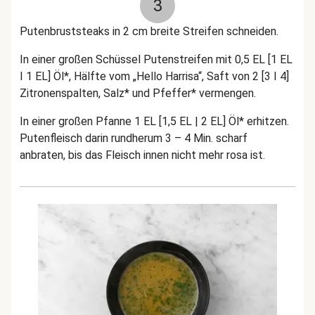
3
Putenbruststeaks in 2 cm breite Streifen schneiden.
In einer großen Schüssel Putenstreifen mit 0,5 EL [1 EL
I 1 EL] Öl*, Hälfte vom „Hello Harrisa“, Saft von 2 [3 I 4]
Zitronenspalten, Salz* und Pfeffer* vermengen.
In einer großen Pfanne 1 EL [1,5 EL | 2 EL] Öl* erhitzen.
Putenfleisch darin rundherum 3 – 4 Min. scharf
anbraten, bis das Fleisch innen nicht mehr rosa ist.