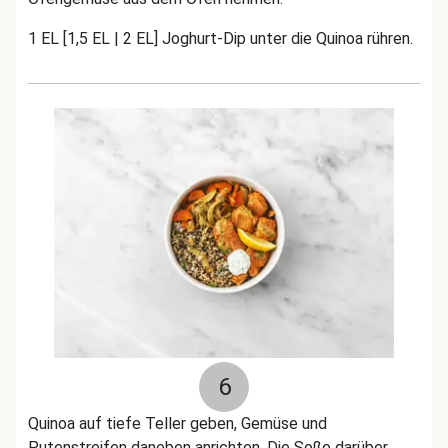
1 EL [1,5 EL | 2 EL] Joghurt-Dip unter die Quinoa rühren.
6
Quinoa auf tiefe Teller geben, Gemüse und
Putenstreifen daneben anrichten. Die Soße darüber