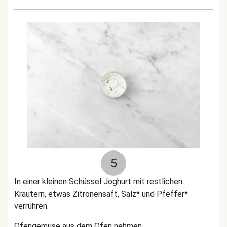
5
In einer kleinen Schüssel Joghurt mit restlichen
Kräutern, etwas Zitronensaft, Salz* und Pfeffer*
verrühren.
Ofengemüse aus dem Ofen nehmen.