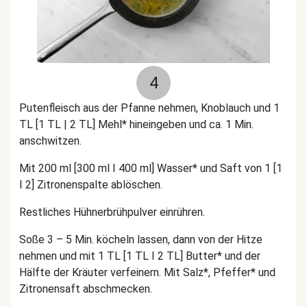
4
Putenfleisch aus der Pfanne nehmen, Knoblauch und 1
TL [1 TL | 2 TL] Mehl* hineingeben und ca. 1 Min.
anschwitzen.
Mit 200 ml [300 ml I 400 ml] Wasser* und Saft von 1 [1
I 2] Zitronenspalte ablöschen.
Restliches Hühnerbrühpulver einrühren.
Soße 3 – 5 Min. köcheln lassen, dann von der Hitze
nehmen und mit 1 TL [1 TL I 2 TL] Butter* und der
Hälfte der Kräuter verfeinern. Mit Salz*, Pfeffer* und
Zitronensaft abschmecken.