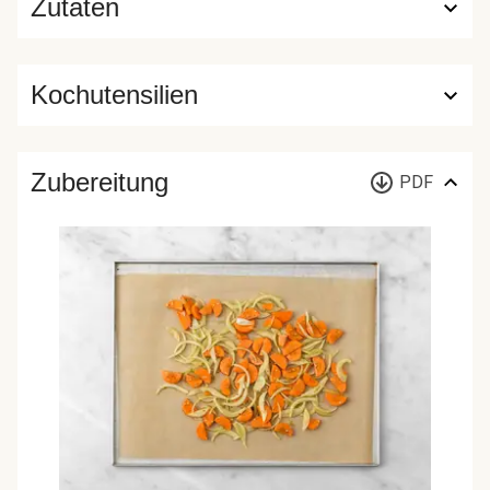
Zutaten
Kochutensilien
Zubereitung
PDF