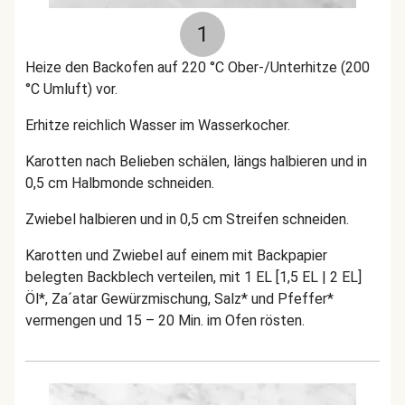
1
Heize den Backofen auf 220 °C Ober-/Unterhitze (200
°C Umluft) vor.
Erhitze reichlich Wasser im Wasserkocher.
Karotten nach Belieben schälen, längs halbieren und in
0,5 cm Halbmonde schneiden.
Zwiebel halbieren und in 0,5 cm Streifen schneiden.
Karotten und Zwiebel auf einem mit Backpapier
belegten Backblech verteilen, mit 1 EL [1,5 EL | 2 EL]
Öl*, Za´atar Gewürzmischung, Salz* und Pfeffer*
vermengen und 15 – 20 Min. im Ofen rösten.