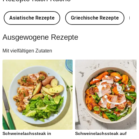
Asiatische Rezepte
Griechische Rezepte
D
Ausgewogene Rezepte
Mit vielfältigen Zutaten
Schweinelachssteak in
Schweinelachssteak auf