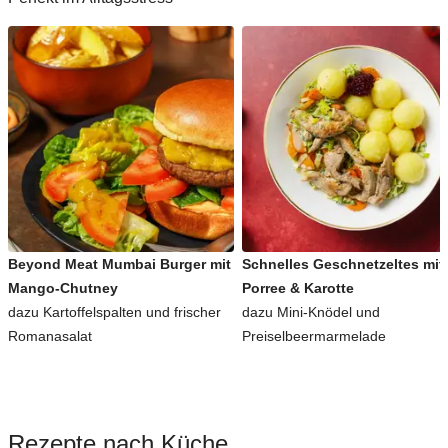
Beyond Meat Mumbai Burger mit
Schnelles Geschnetzeltes mit
Mango-Chutney
Porree & Karotte
dazu Kartoffelspalten und frischer
dazu Mini-Knödel und
Romanasalat
Preiselbeermarmelade
Rezepte nach Küche