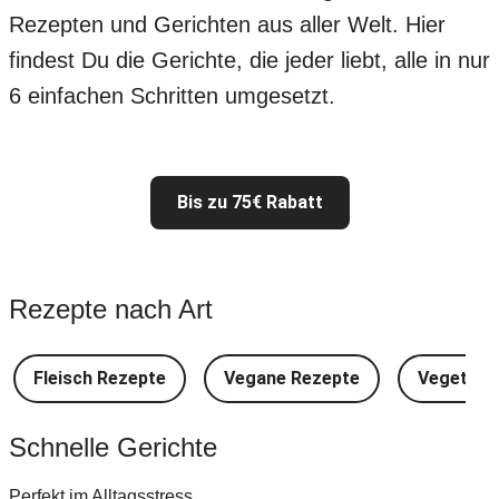
Rezepten und Gerichten aus aller Welt. Hier
findest Du die Gerichte, die jeder liebt, alle in nur
6 einfachen Schritten umgesetzt.
Bis zu 75€ Rabatt
Rezepte nach Art
Fleisch Rezepte
Vegane Rezepte
Vegetari
Schnelle Gerichte
Perfekt im Alltagsstress