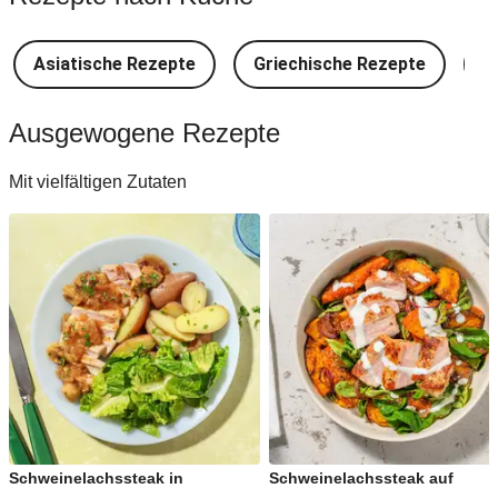
Asiatische Rezepte
Griechische Rezepte
D
Ausgewogene Rezepte
Mit vielfältigen Zutaten
Schweinelachssteak in
Schweinelachssteak auf