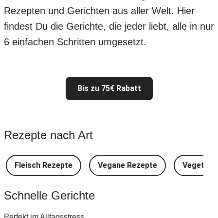
Rezepten und Gerichten aus aller Welt. Hier
findest Du die Gerichte, die jeder liebt, alle in nur
6 einfachen Schritten umgesetzt.
Bis zu 75€ Rabatt
Rezepte nach Art
Fleisch Rezepte
Vegane Rezepte
Vegetari
Schnelle Gerichte
Perfekt im Alltagsstress