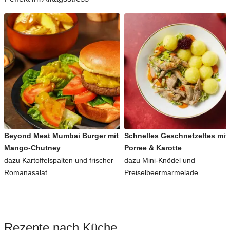
Beyond Meat Mumbai Burger mit
Schnelles Geschnetzeltes mit
Mango-Chutney
Porree & Karotte
dazu Kartoffelspalten und frischer
dazu Mini-Knödel und
Romanasalat
Preiselbeermarmelade
Rezepte nach Küche