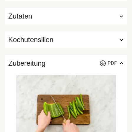
Zutaten
Kochutensilien
Zubereitung
PDF