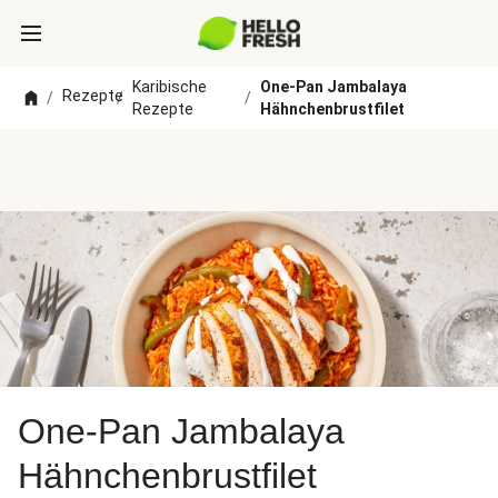
Karibische
One-Pan Jambalaya
Rezepte
/
/
/
Rezepte
Hähnchenbrustfilet
One-Pan Jambalaya
Hähnchenbrustfilet