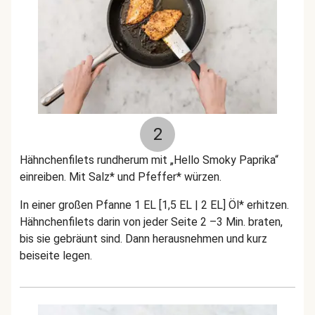
2
Hähnchenfilets rundherum mit „Hello Smoky Paprika“
einreiben. Mit Salz* und Pfeffer* würzen.
In einer großen Pfanne 1 EL [1,5 EL | 2 EL] Öl* erhitzen.
Hähnchenfilets darin von jeder Seite 2 –3 Min. braten,
bis sie gebräunt sind. Dann herausnehmen und kurz
beiseite legen.