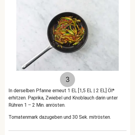
3
In derselben Pfanne erneut 1 EL [1,5 EL | 2 EL] Öl*
erhitzen. Paprika, Zwiebel und Knoblauch darin unter
Rühren 1 – 2 Min. anrösten.
Tomatenmark dazugeben und 30 Sek. mitrösten.