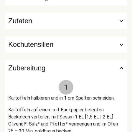
Zutaten
Kochutensilien
Zubereitung
1
Kartoffeln halbieren und in 1 cm Spalten schneiden.
Kartoffeln auf einem mit Backpapier belegten
Backblech verteilen, mit Sesam 1 EL [1,5 EL | 2 EL]
Olivenöl*, Salz* und Pfeffer* vermengen und im Ofen
25 – 30 Min. goldbraun backen.