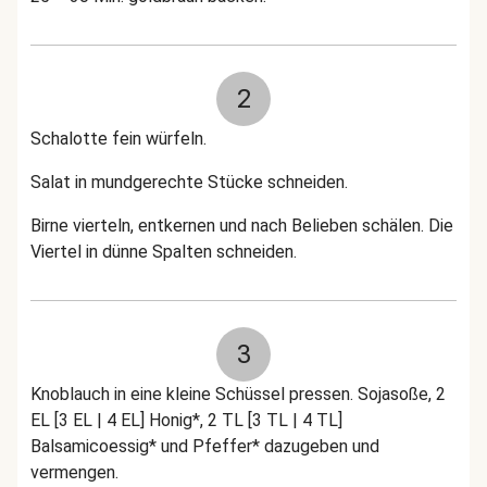
2
Schalotte fein würfeln.
Salat in mundgerechte Stücke schneiden.
Birne vierteln, entkernen und nach Belieben schälen. Die
Viertel in dünne Spalten schneiden.
3
Knoblauch in eine kleine Schüssel pressen. Sojasoße, 2
EL [3 EL | 4 EL] Honig*, 2 TL [3 TL | 4 TL]
Balsamicoessig* und Pfeffer* dazugeben und
vermengen.