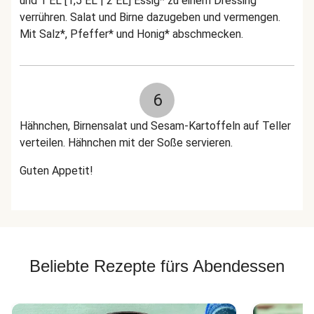
und 1 EL [1,5 EL | 2 EL] Essig* zu einem Dressing
verrühren. Salat und Birne dazugeben und vermengen.
Mit Salz*, Pfeffer* und Honig* abschmecken.
6
Hähnchen, Birnensalat und Sesam-Kartoffeln auf Teller
verteilen. Hähnchen mit der Soße servieren.
Guten Appetit!
Beliebte Rezepte fürs Abendessen