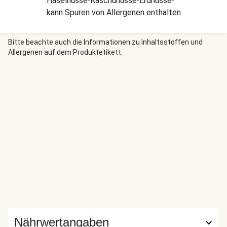
Haselnüsse
•
Kaschunüsse
•
Erdnüsse
•
kann Spuren von Allergenen enthalten
Bitte beachte auch die Informationen zu Inhaltsstoffen und
Allergenen auf dem Produktetikett.
Nährwertangaben