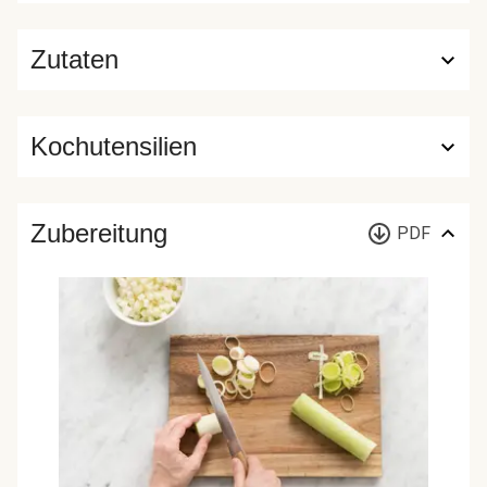
Zutaten
Kochutensilien
Zubereitung
PDF